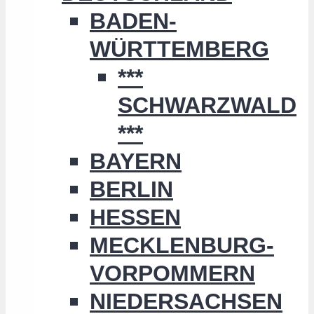
BADEN-
WÜRTTEMBERG
***
SCHWARZWALD
***
BAYERN
BERLIN
HESSEN
MECKLENBURG-
VORPOMMERN
NIEDERSACHSEN