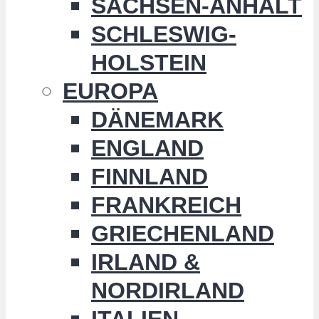
SACHSEN-ANHALT
SCHLESWIG-
HOLSTEIN
EUROPA
DÄNEMARK
ENGLAND
FINNLAND
FRANKREICH
GRIECHENLAND
IRLAND &
NORDIRLAND
ITALIEN