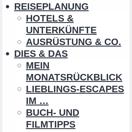
REISEPLANUNG
HOTELS &
UNTERKÜNFTE
AUSRÜSTUNG & CO.
DIES & DAS
MEIN
MONATSRÜCKBLICK
LIEBLINGS-ESCAPES
IM …
BUCH- UND
FILMTIPPS