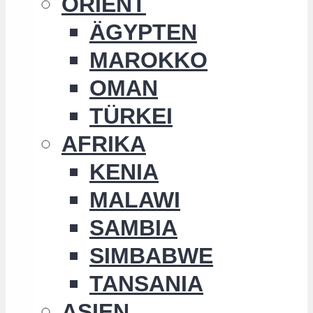
ORIENT
ÄGYPTEN
MAROKKO
OMAN
TÜRKEI
AFRIKA
KENIA
MALAWI
SAMBIA
SIMBABWE
TANSANIA
ASIEN