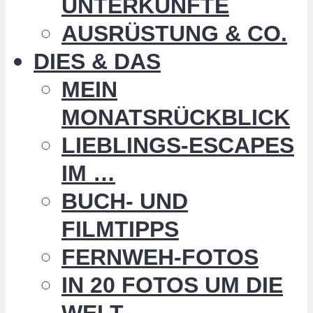
UNTERKÜNFTE
AUSRÜSTUNG & CO.
DIES & DAS
MEIN
MONATSRÜCKBLICK
LIEBLINGS-ESCAPES
IM …
BUCH- UND
FILMTIPPS
FERNWEH-FOTOS
IN 20 FOTOS UM DIE
WELT