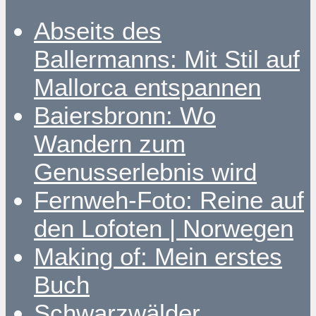
Abseits des
Ballermanns: Mit Stil auf
Mallorca entspannen
Baiersbronn: Wo
Wandern zum
Genusserlebnis wird
Fernweh-Foto: Reine auf
den Lofoten | Norwegen
Making of: Mein erstes
Buch
Schwarzwälder