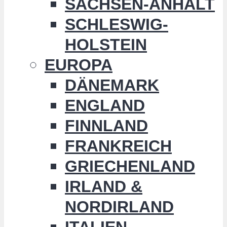
SACHSEN-ANHALT
SCHLESWIG-
HOLSTEIN
EUROPA
DÄNEMARK
ENGLAND
FINNLAND
FRANKREICH
GRIECHENLAND
IRLAND &
NORDIRLAND
ITALIEN