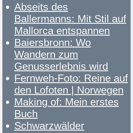
Abseits des
Ballermanns: Mit Stil auf
Mallorca entspannen
Baiersbronn: Wo
Wandern zum
Genusserlebnis wird
Fernweh-Foto: Reine auf
den Lofoten | Norwegen
Making of: Mein erstes
Buch
Schwarzwälder