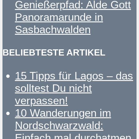
Genießerpfad: Alde Gott
Panoramarunde in
Sasbachwalden
BELIEBTESTE ARTIKEL
15 Tipps für Lagos – das
solltest Du nicht
verpassen!
10 Wanderungen im
Nordschwarzwald:
Einfach mal durchatmen