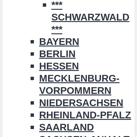
***
SCHWARZWALD
***
BAYERN
BERLIN
HESSEN
MECKLENBURG-
VORPOMMERN
NIEDERSACHSEN
RHEINLAND-PFALZ
SAARLAND