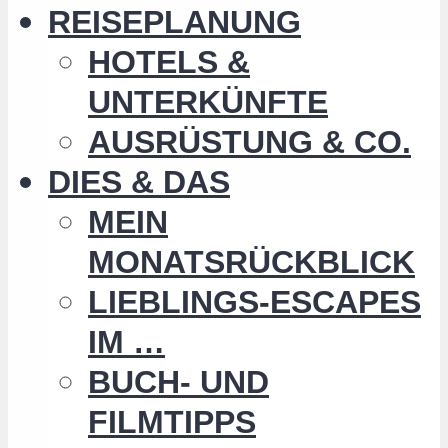
REISEPLANUNG
HOTELS &
UNTERKÜNFTE
AUSRÜSTUNG & CO.
DIES & DAS
MEIN
MONATSRÜCKBLICK
LIEBLINGS-ESCAPES
IM …
BUCH- UND
FILMTIPPS