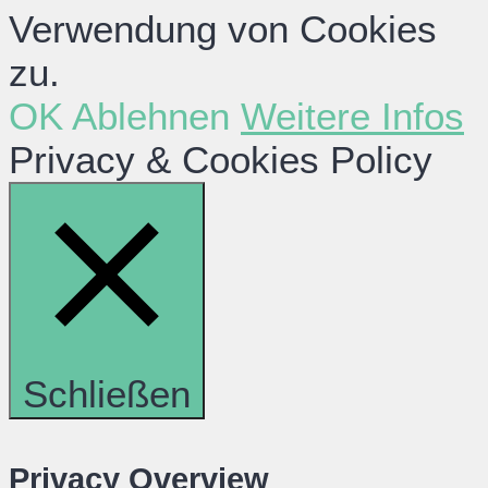
Verwendung von Cookies
zu.
OK
Ablehnen
Weitere Infos
Privacy & Cookies Policy
Schließen
Privacy Overview