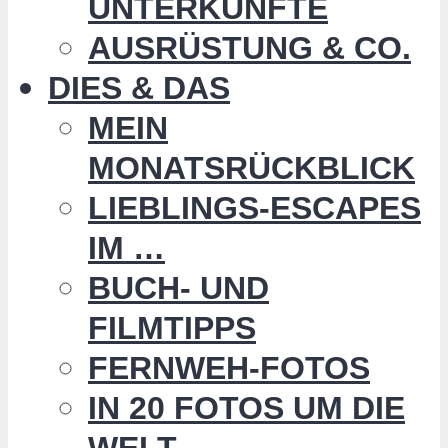
UNTERKÜNFTE
AUSRÜSTUNG & CO.
DIES & DAS
MEIN
MONATSRÜCKBLICK
LIEBLINGS-ESCAPES
IM …
BUCH- UND
FILMTIPPS
FERNWEH-FOTOS
IN 20 FOTOS UM DIE
WELT