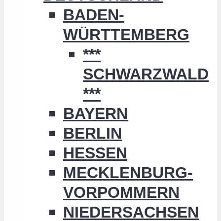
BADEN-
WÜRTTEMBERG
***
SCHWARZWALD
***
BAYERN
BERLIN
HESSEN
MECKLENBURG-
VORPOMMERN
NIEDERSACHSEN