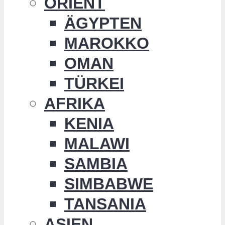
ORIENT
ÄGYPTEN
MAROKKO
OMAN
TÜRKEI
AFRIKA
KENIA
MALAWI
SAMBIA
SIMBABWE
TANSANIA
ASIEN