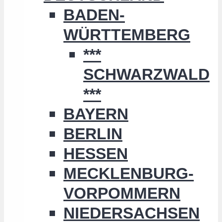
BADEN-
WÜRTTEMBERG
***
SCHWARZWALD
***
BAYERN
BERLIN
HESSEN
MECKLENBURG-
VORPOMMERN
NIEDERSACHSEN