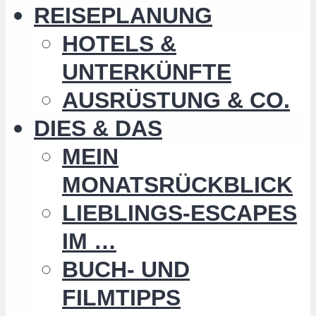
REISEPLANUNG
HOTELS &
UNTERKÜNFTE
AUSRÜSTUNG & CO.
DIES & DAS
MEIN
MONATSRÜCKBLICK
LIEBLINGS-ESCAPES
IM …
BUCH- UND
FILMTIPPS