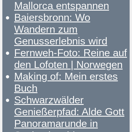
Mallorca entspannen
Baiersbronn: Wo
Wandern zum
Genusserlebnis wird
Fernweh-Foto: Reine auf
den Lofoten | Norwegen
Making of: Mein erstes
Buch
Schwarzwälder
Genießerpfad: Alde Gott
Panoramarunde in