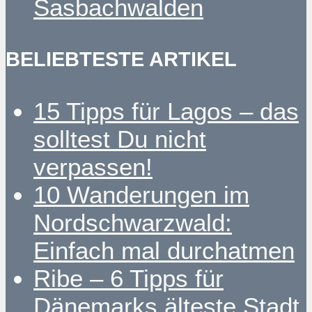
Sasbachwalden
BELIEBTESTE ARTIKEL
15 Tipps für Lagos – das
solltest Du nicht
verpassen!
10 Wanderungen im
Nordschwarzwald:
Einfach mal durchatmen
Ribe – 6 Tipps für
Dänemarks älteste Stadt