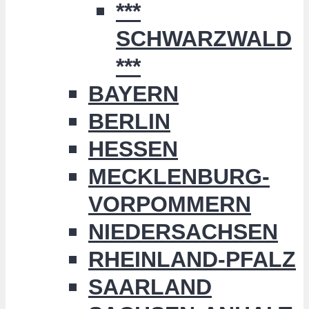
***
SCHWARZWALD
***
BAYERN
BERLIN
HESSEN
MECKLENBURG-
VORPOMMERN
NIEDERSACHSEN
RHEINLAND-PFALZ
SAARLAND