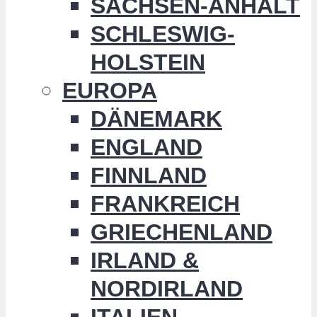
SACHSEN-ANHALT
SCHLESWIG-
HOLSTEIN
EUROPA
DÄNEMARK
ENGLAND
FINNLAND
FRANKREICH
GRIECHENLAND
IRLAND &
NORDIRLAND
ITALIEN