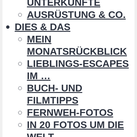
UNTERKÜNFTE
AUSRÜSTUNG & CO.
DIES & DAS
MEIN
MONATSRÜCKBLICK
LIEBLINGS-ESCAPES
IM …
BUCH- UND
FILMTIPPS
FERNWEH-FOTOS
IN 20 FOTOS UM DIE
WELT