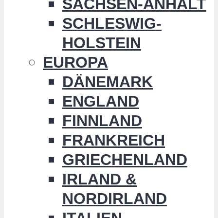
SACHSEN-ANHALT
SCHLESWIG-
HOLSTEIN
EUROPA
DÄNEMARK
ENGLAND
FINNLAND
FRANKREICH
GRIECHENLAND
IRLAND &
NORDIRLAND
ITALIEN