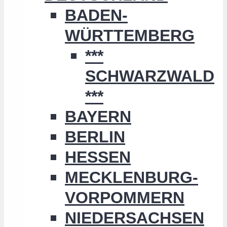
BADEN-
WÜRTTEMBERG
***
SCHWARZWALD
***
BAYERN
BERLIN
HESSEN
MECKLENBURG-
VORPOMMERN
NIEDERSACHSEN