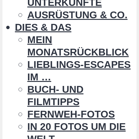
UNTERKÜNFTE
AUSRÜSTUNG & CO.
DIES & DAS
MEIN
MONATSRÜCKBLICK
LIEBLINGS-ESCAPES
IM …
BUCH- UND
FILMTIPPS
FERNWEH-FOTOS
IN 20 FOTOS UM DIE
WELT