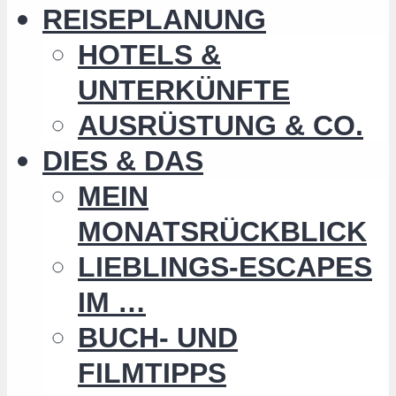
REISEPLANUNG
HOTELS &
UNTERKÜNFTE
AUSRÜSTUNG & CO.
DIES & DAS
MEIN
MONATSRÜCKBLICK
LIEBLINGS-ESCAPES
IM …
BUCH- UND
FILMTIPPS