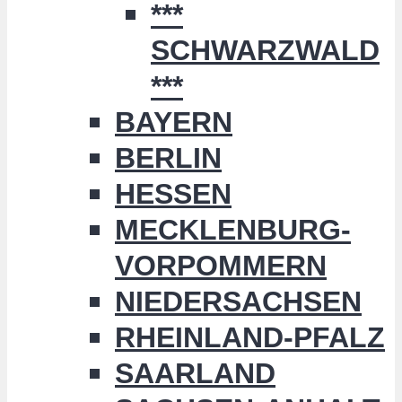
***
SCHWARZWALD
***
BAYERN
BERLIN
HESSEN
MECKLENBURG-
VORPOMMERN
NIEDERSACHSEN
RHEINLAND-PFALZ
SAARLAND