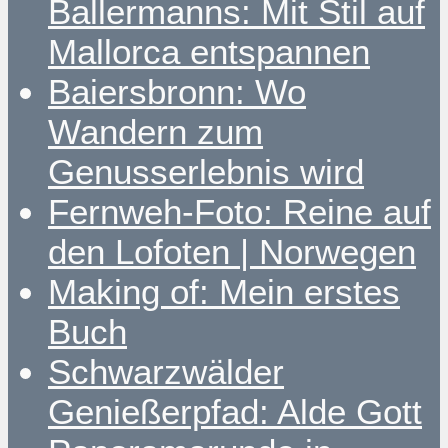
Ballermanns: Mit Stil auf
Mallorca entspannen
Baiersbronn: Wo
Wandern zum
Genusserlebnis wird
Fernweh-Foto: Reine auf
den Lofoten | Norwegen
Making of: Mein erstes
Buch
Schwarzwälder
Genießerpfad: Alde Gott