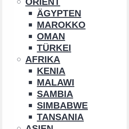
ORIENT
ÄGYPTEN
MAROKKO
OMAN
TÜRKEI
AFRIKA
KENIA
MALAWI
SAMBIA
SIMBABWE
TANSANIA
ASIEN