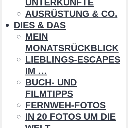
UNTERKÜNFTE
AUSRÜSTUNG & CO.
DIES & DAS
MEIN
MONATSRÜCKBLICK
LIEBLINGS-ESCAPES
IM …
BUCH- UND
FILMTIPPS
FERNWEH-FOTOS
IN 20 FOTOS UM DIE
WELT