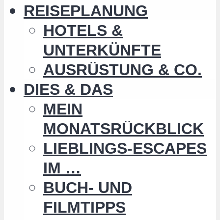
REISEPLANUNG
HOTELS &
UNTERKÜNFTE
AUSRÜSTUNG & CO.
DIES & DAS
MEIN
MONATSRÜCKBLICK
LIEBLINGS-ESCAPES
IM …
BUCH- UND
FILMTIPPS