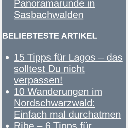
Panoramarunde in
Sasbachwalden
BELIEBTESTE ARTIKEL
15 Tipps für Lagos – das
solltest Du nicht
verpassen!
10 Wanderungen im
Nordschwarzwald:
Einfach mal durchatmen
Ribe – 6 Tipps für