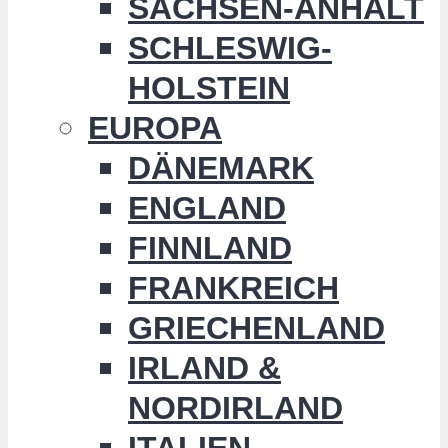
SACHSEN-ANHALT
SCHLESWIG-
HOLSTEIN
EUROPA
DÄNEMARK
ENGLAND
FINNLAND
FRANKREICH
GRIECHENLAND
IRLAND &
NORDIRLAND
ITALIEN