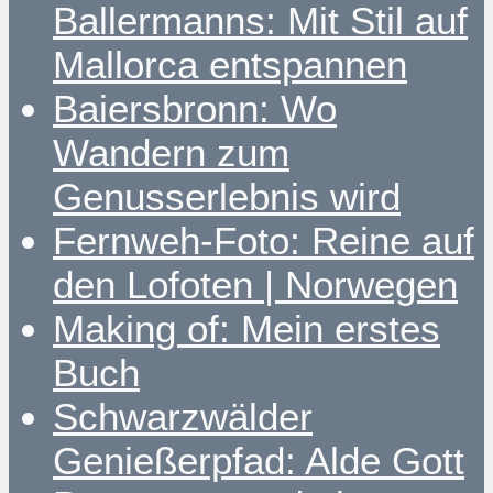
Ballermanns: Mit Stil auf
Mallorca entspannen
Baiersbronn: Wo
Wandern zum
Genusserlebnis wird
Fernweh-Foto: Reine auf
den Lofoten | Norwegen
Making of: Mein erstes
Buch
Schwarzwälder
Genießerpfad: Alde Gott