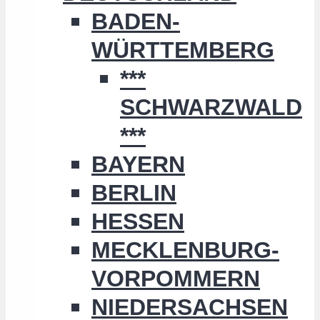
BADEN-
WÜRTTEMBERG
***
SCHWARZWALD
***
BAYERN
BERLIN
HESSEN
MECKLENBURG-
VORPOMMERN
NIEDERSACHSEN