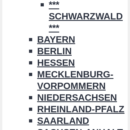
***
SCHWARZWALD
***
BAYERN
BERLIN
HESSEN
MECKLENBURG-
VORPOMMERN
NIEDERSACHSEN
RHEINLAND-PFALZ
SAARLAND