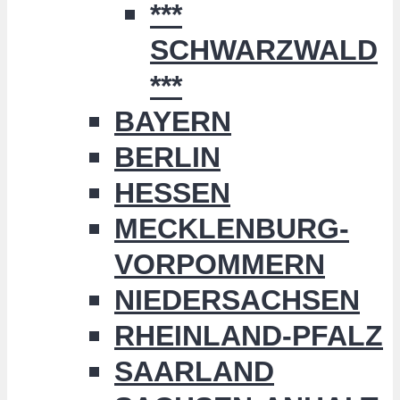
***
SCHWARZWALD
***
BAYERN
BERLIN
HESSEN
MECKLENBURG-
VORPOMMERN
NIEDERSACHSEN
RHEINLAND-PFALZ
SAARLAND