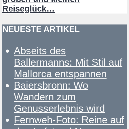
Reiseglück…
NEUESTE ARTIKEL
Abseits des
Ballermanns: Mit Stil auf
Mallorca entspannen
Baiersbronn: Wo
Wandern zum
Genusserlebnis wird
Fernweh-Foto: Reine auf