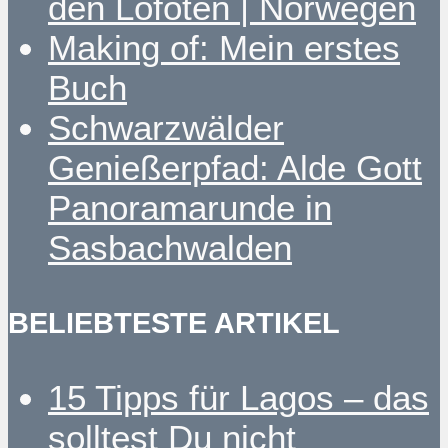
den Lofoten | Norwegen
Making of: Mein erstes
Buch
Schwarzwälder
Genießerpfad: Alde Gott
Panoramarunde in
Sasbachwalden
BELIEBTESTE ARTIKEL
15 Tipps für Lagos – das
solltest Du nicht