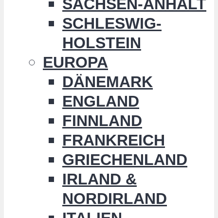
SACHSEN-ANHALT
SCHLESWIG-
HOLSTEIN
EUROPA
DÄNEMARK
ENGLAND
FINNLAND
FRANKREICH
GRIECHENLAND
IRLAND &
NORDIRLAND
ITALIEN