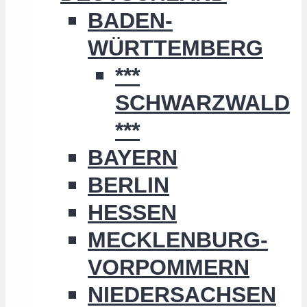
BADEN-
WÜRTTEMBERG
***
SCHWARZWALD
***
BAYERN
BERLIN
HESSEN
MECKLENBURG-
VORPOMMERN
NIEDERSACHSEN