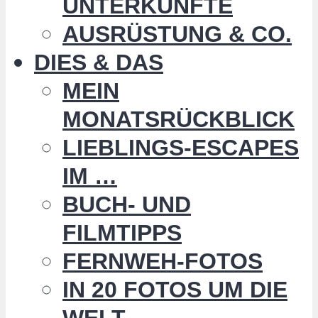
UNTERKÜNFTE
AUSRÜSTUNG & CO.
DIES & DAS
MEIN
MONATSRÜCKBLICK
LIEBLINGS-ESCAPES
IM …
BUCH- UND
FILMTIPPS
FERNWEH-FOTOS
IN 20 FOTOS UM DIE
WELT