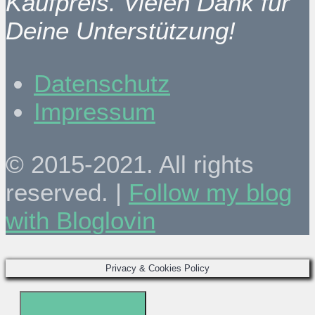
Kaufpreis. Vielen Dank für
Deine Unterstützung!
Datenschutz
Impressum
© 2015-2021. All rights
reserved. |
Follow my blog
with Bloglovin
Privacy & Cookies Policy