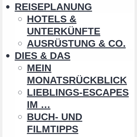
REISEPLANUNG
HOTELS &
UNTERKÜNFTE
AUSRÜSTUNG & CO.
DIES & DAS
MEIN
MONATSRÜCKBLICK
LIEBLINGS-ESCAPES
IM …
BUCH- UND
FILMTIPPS