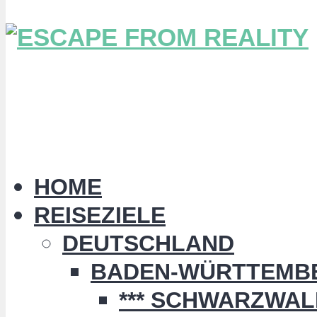
HOME
REISEZIELE
DEUTSCHLAND
BADEN-WÜRTTEMB
*** SCHWARZWALD