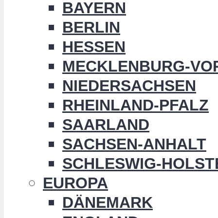
BAYERN
BERLIN
HESSEN
MECKLENBURG-VO
NIEDERSACHSEN
RHEINLAND-PFALZ
SAARLAND
SACHSEN-ANHALT
SCHLESWIG-HOLST
EUROPA
DÄNEMARK