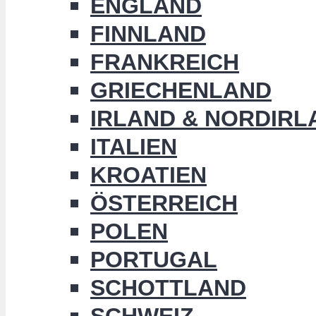
ENGLAND
FINNLAND
FRANKREICH
GRIECHENLAND
IRLAND & NORDIRL
ITALIEN
KROATIEN
ÖSTERREICH
POLEN
PORTUGAL
SCHOTTLAND
SCHWEIZ