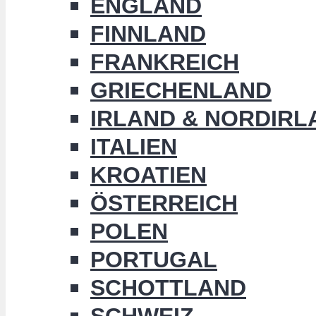
ENGLAND
FINNLAND
FRANKREICH
GRIECHENLAND
IRLAND & NORDIRL
ITALIEN
KROATIEN
ÖSTERREICH
POLEN
PORTUGAL
SCHOTTLAND
SCHWEIZ