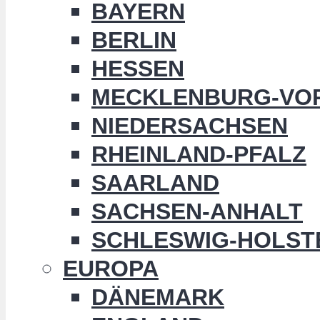
BAYERN
BERLIN
HESSEN
MECKLENBURG-VO
NIEDERSACHSEN
RHEINLAND-PFALZ
SAARLAND
SACHSEN-ANHALT
SCHLESWIG-HOLST
EUROPA
DÄNEMARK