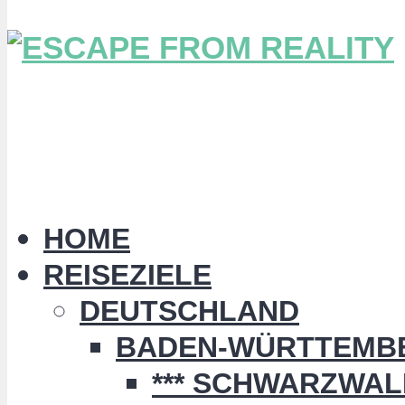
HOME
REISEZIELE
DEUTSCHLAND
BADEN-WÜRTTEMB
*** SCHWARZWALD