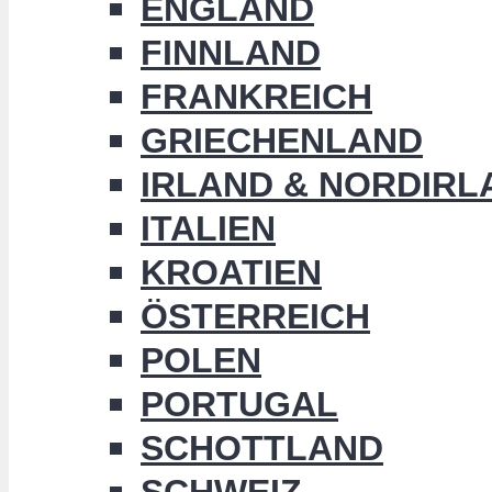
ENGLAND
FINNLAND
FRANKREICH
GRIECHENLAND
IRLAND & NORDIRL
ITALIEN
KROATIEN
ÖSTERREICH
POLEN
PORTUGAL
SCHOTTLAND
SCHWEIZ