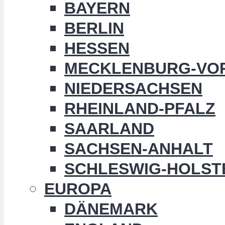
BAYERN
BERLIN
HESSEN
MECKLENBURG-VO
NIEDERSACHSEN
RHEINLAND-PFALZ
SAARLAND
SACHSEN-ANHALT
SCHLESWIG-HOLST
EUROPA
DÄNEMARK