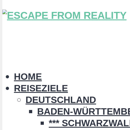
HOME
REISEZIELE
DEUTSCHLAND
BADEN-WÜRTTEMB
*** SCHWARZWALD